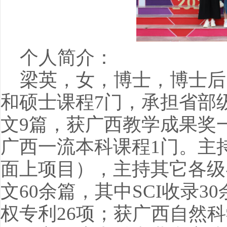
个人简介：
梁英，女，博士，博士后
和硕士课程7门，承担省部
文9篇，获广西教学成果奖
广西一流本科课程1门。主
面上项目），主持其它各级
文60余篇，其中SCI收录3
权专利26项；获广西自然