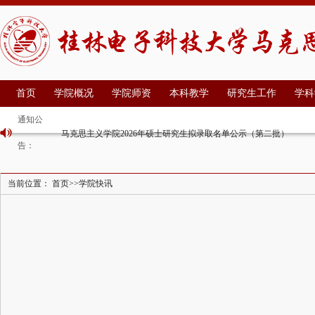
首页
学院概况
学院师资
本科教学
研究生工作
学科
通知公
马克思主义学院2026年硕士研究生拟录取名单公示（第二批）
告：
马克思主义学院2026年硕士研究生复试名单公示（第二批）
马克思主义学院2026年硕士研究生复试安排（第二批）
马克思主义学院 2026年硕士研究生调剂办法
当前位置：
首页
>>
学院快讯
马克思主义学院2026年硕士研究生拟录取名单公示（第一批）
马克思主义学院2026年职称认定公示