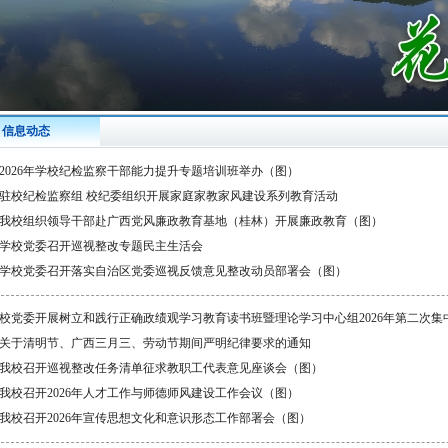
信息动态
2026年学校纪检监察干部能力提升专题培训班举办（图）
驻校纪检监察组 校纪委组织开展家庭家教家风建设系列教育活动
我校组织领导干部赴广西党风廉政教育基地（桂林）开展廉政教育（图）
学校党委召开巡视整改专题民主生活会
学校党委召开落实自治区党委巡视反馈意见整改动员部署会（图）
校党委开展树立和践行正确政绩观学习教育读书班暨理论学习中心组2026年第二次集
关于清明节、广西三月三、劳动节期间严明纪律要求的通知
我校召开巡视整改任务清单征求教职工代表意见座谈会（图）
​我校召开2026年人才工作与师德师风建设工作会议（图）
我校召开2026年宣传思想文化和意识形态工作部署会（图）