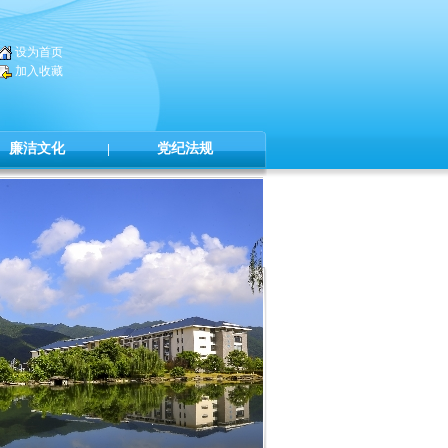
设为首页
加入收藏
廉洁文化
|
党纪法规