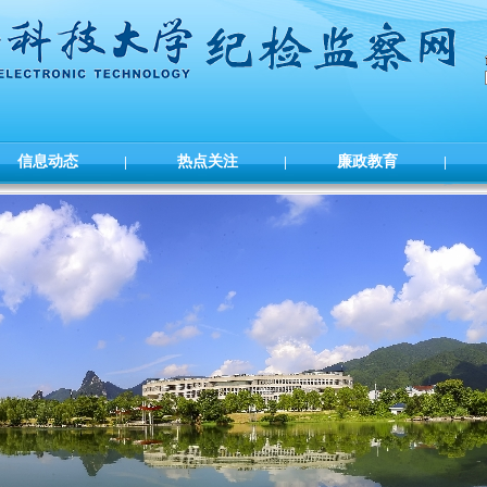
信息动态
|
热点关注
|
廉政教育
|