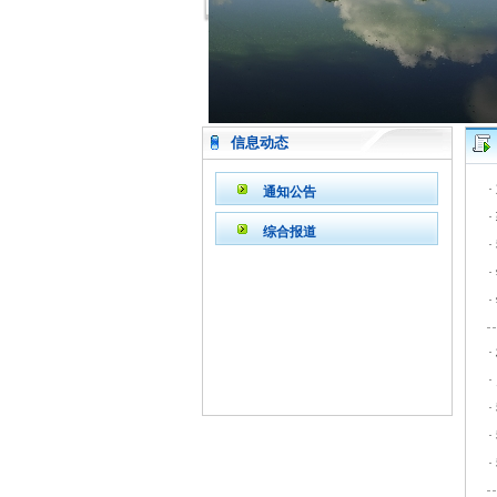
信息动态
·
通知公告
·
综合报道
·
·
·
·
·
·
·
·