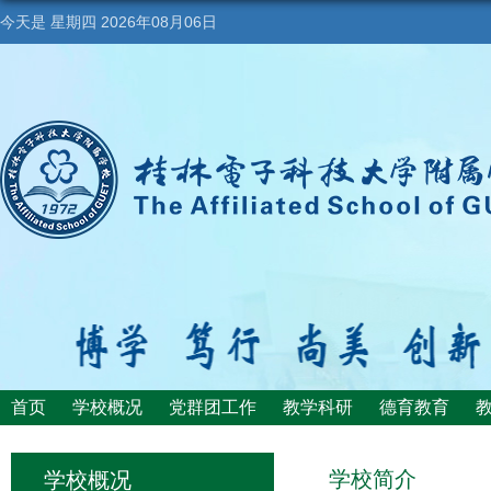
今天是
星期四 2026年08月06日
首页
学校概况
党群团工作
教学科研
德育教育
学校简介
学校概况