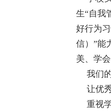
生“自我
好行为习
信）”能
美、学会
我们
让优
重视