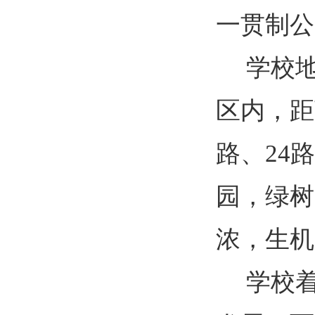
一贯制公
学校
区内，距
路、
24
路
园，绿树
浓，生机
学校