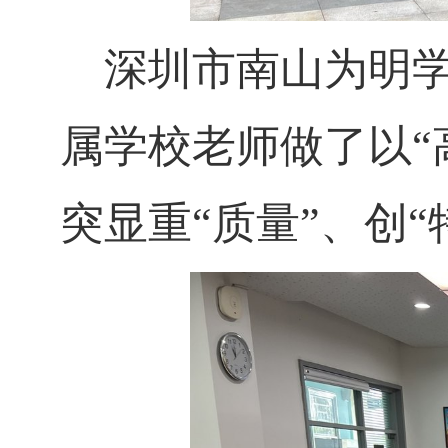
深圳市南山为明学
属学校老师做了以
“
突显重
“
质量
”
、创
“