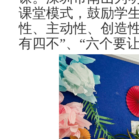
课堂模式，鼓励学
性、主动性、创造
有四不
”
、
“
六个要