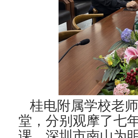
桂电附属学校老
堂，分别观摩了七
课。深圳市南山为