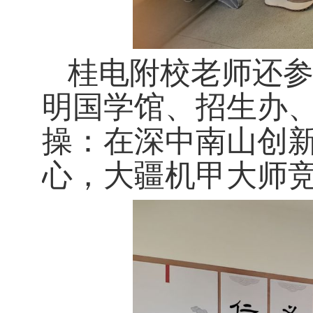
桂电附校老师还
明国学馆、招生办
操：在深中南山创
心，大疆机甲大师