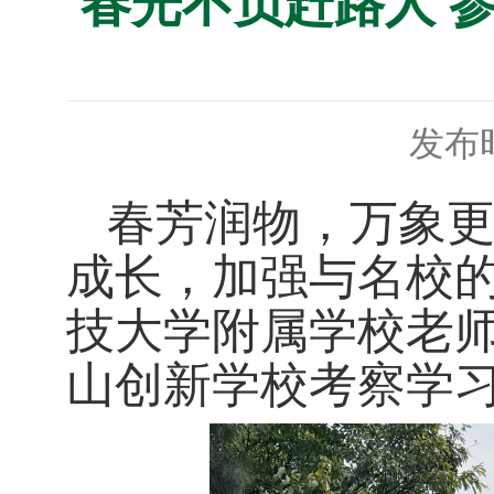
春光不负赶路人 
发布时
春芳润物，万象
成长，加强与名校
技大学附属学校老
山创新学校考察学