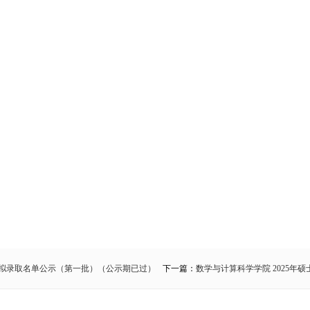
生拟录取名单公示（第一批）（公示期已过）
下一篇：
数学与计算科学学院 2025年