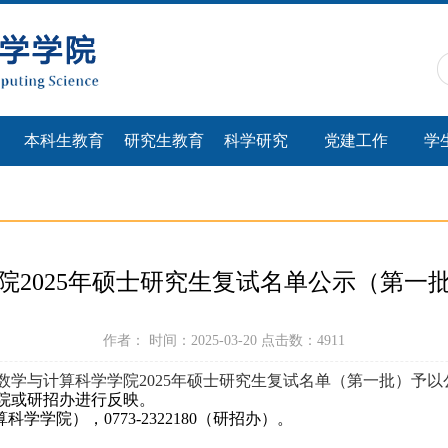
本科生教育
研究生教育
科学研究
党建工作
学
院2025年硕士研究生复试名单公示（第一
作者： 时间：2025-03-20 点击数：
4911
数学与计算科学学院
2025
年硕士研究生复试名单（第一批）予以
院或研招办进行反映。
算科学学院），
0773-2322180
（研招办）。