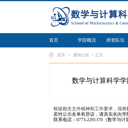
首页
学院概况
师资队伍
首页
>
通知公告
> 正文
数学与计算科学学
根据相关文件精神和工作要求，现将
若对公示名单有异议，请具实名向学
联系电话：
0773-2291370
（数学与计