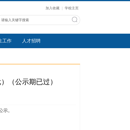
加入收藏
|
学校主页
生工作
人才招聘
批）（公示期已过）
公示。