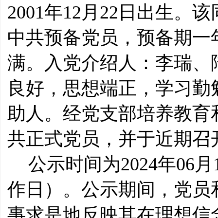
2001
年
12
月
22
日出生。该
中共预备党员，预备期一
满。入党介绍人：李瑞、
良好，思想端正，学习勤
助人。经党支部培养教育
共正式党员，并于近期召
公示时间为
2024
年
06
月
作日）。公示期间，党员
事求是地反映其在理想信