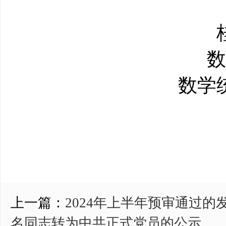
数学
上一篇：
2024年上半年预审通过的
名同志转为中共正式党员的公示