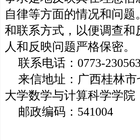
自律等方面的情况和问题
和联系方式，以便调查和
人和反映问题严格保密。
联系电话：
0773-23056
来信地址：广西桂林市
大学数学与计算科学学院
邮政编码：
541004