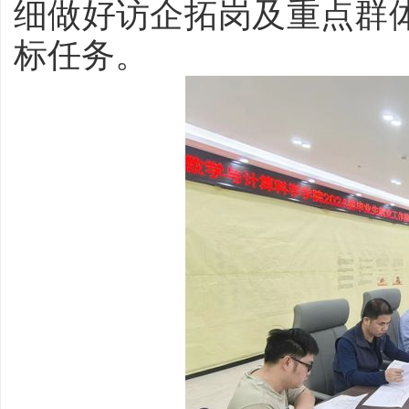
细做好访企拓岗及重点群
标任务。