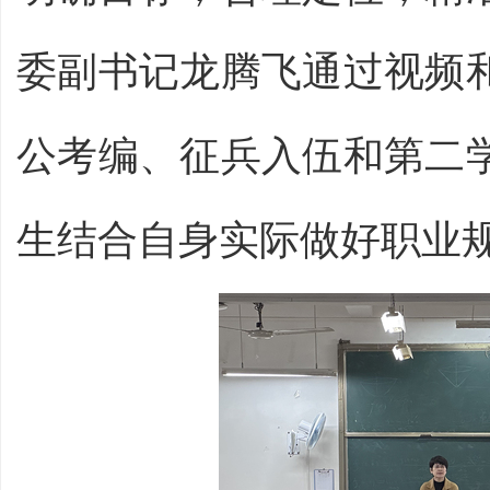
委副书记龙腾飞通过视频
公考编、征兵入伍和第二
生结合自身实际做好职业