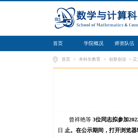
首页
学院概况
师资队伍
首页
>
本科生教育
>
创新创业
> 正
曾祥艳等
3位同志拟参加2
日
止。在公示期间，打开浏览器