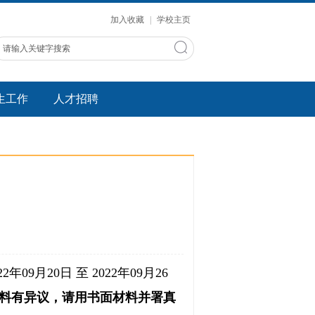
加入收藏
|
学校主页
生工作
人才招聘
22
年
09月20
日 至
2022
年
09月26
料有异议，请用书面材料并署真