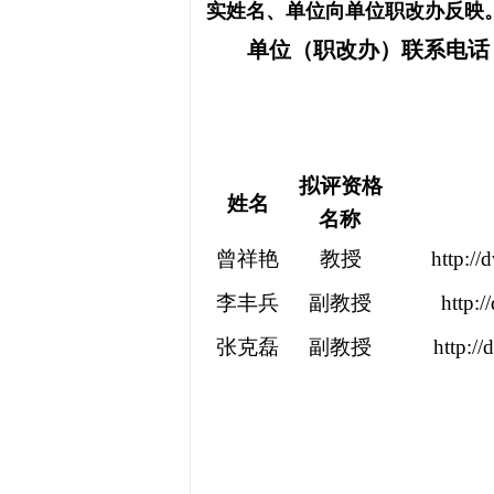
实姓名、单位向单位职改办反映
单位（职改办）联系电话：2
拟评资格
姓名
名称
曾祥艳
教授
http:/
李丰兵
副教授
http:
张克磊
副教授
http:/