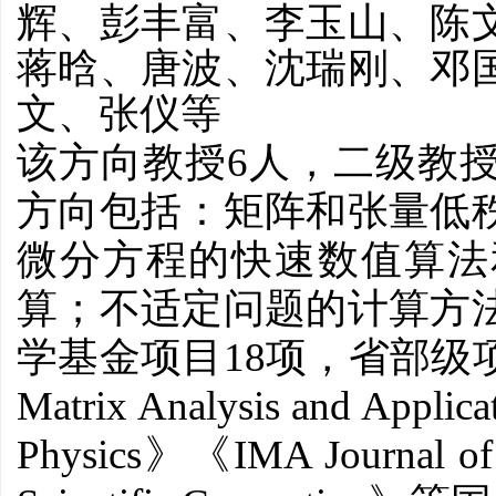
辉、彭丰富、李玉山、陈
蒋晗、唐波、沈瑞刚
、
邓
文、张仪
等
6
该方向教授
人，二级教
方向包括：矩阵和张量低
微分方程的快速数值算法
算；不适定问题的计算方
18
学基金项目
项，省部级
Matrix Analysis and Applica
Physics
IMA Journal of
》
《