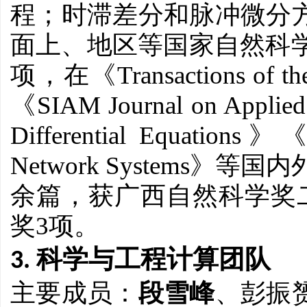
程；时滞差分和脉冲微分
面上、地区等国家自然科
Transactions of t
项，在《
SIAM Journal on Applied
《
Differential Equations
》
Network Systems
》等国内
余篇，获广西自然科学奖
3
奖
项。
3. 科学与工程计算团队
主要成员：
段雪峰
、彭振