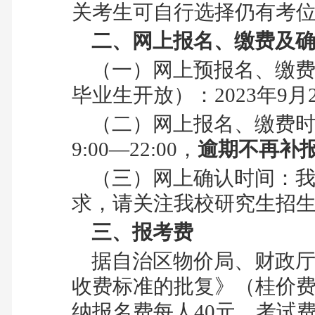
关考生可自行选择仍有考
二、网上报名、缴费及
（一）网上预报名、缴费
毕业生开放）：
2023
年
9
月
（二）网上报名、缴费时
9:00
—
22:00
，
逾期不再补
（三）网上确认时间：我
求，请关注我校研究生招
三、报考费
据自治区物价局、财政厅
收费标准的批复》（桂价
纳报名费每人
40
元，考试