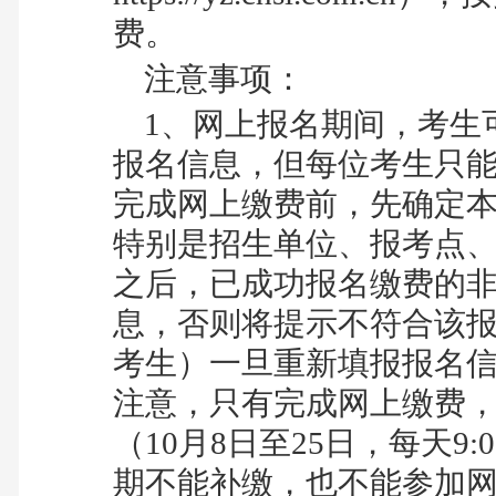
费。
注意事项：
1
、网上报名期间，考生
报名信息，但每位考生只
完成网上缴费前，先确定
特别是招生单位、报考点
之后，已成功报名缴费的
息，否则将提示不符合该
考生）
一旦重新填报报名
注意，只有完成网上缴费
（
10
月
8
日至
25
日，每天
9:
期不能补缴，也不能参加