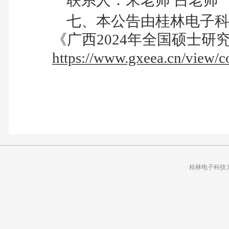
联系人：宋老师 吕老师
七、本公告由桂林电子科
《广西
2024
年全国硕士研
https://www.gxeea.cn/view/
桂林电子科技