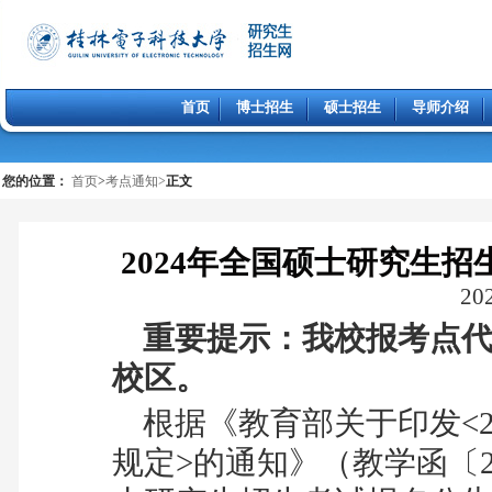
首页
博士招生
硕士招生
导师介绍
您的位置：
首页
>
考点通知
>
正文
2024年全国硕士研究生
202
重要提示：
我校报考点
校区。
根据《教育部关于印发
<
规定
>
的通知》（教学函〔