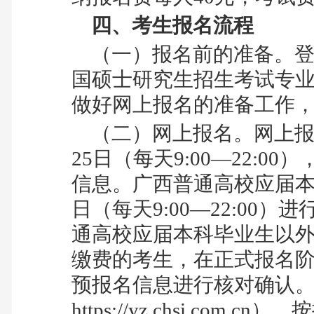
四、考生报名流程
（一）
报名前的准备。
国硕士研究生招生考试专
做好网上报名的准备工作
（二）网上报名。网上报
25
日（每天
9:00
—
22:00
）
信息。广西普通高校应届
日（每天
9:00
—
22:00
）进
通高校应届本科毕业生以
缴费的考生，在正式报名
预报名信息进行
核对确认
https://yz.chsi.com.cn
），按