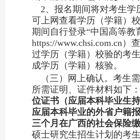
2
、
报名期间将对考生学
可上网查看学历（学籍）
期间自行登录“中国高等教
https://www.chsi.com.cn
）
过学历（学籍）校验的考
成学历（学籍）核验。
（三）网上确认。考生需
所需证明、证件材料如下
位证书（应届本科毕业生
应届本科毕业的外省户籍
三个月在广西的社会保险
硕士研究生招生计划的考