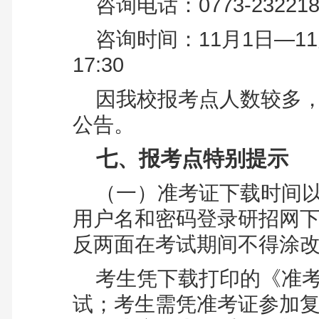
咨询电话：0773-232218
咨询时间：11月1日—11月5
17:30
因我校报考点人数较多
公告。
七、报考点特别提示
（一）
准考证下载时间
用户名和密码登录研招网
反两面在考试期间不得涂
考生凭下载打印的《准
试；考生需凭准考证参加