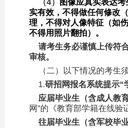
（4）
图像应真实表达考
实有效，
不得
做任何修改（
理，不得对人像特征（如
不得用照片翻拍）
。
请考生务必谨慎上传符
审核。
（二）
以下情况的考生
1.
研招网报名系统提示“
应届毕业生
（含成人教
网”的《教育部学籍在线验
往届毕业生（含军校毕