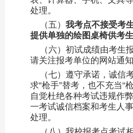
处理。
（五）
我考点不接受考
提供单独的绘图桌椅供考
（六）
初试成绩由考生
请关注报考单位的网站通
（七）
遵守承诺，诚信
求“枪手”替考，也不充当“
自觉杜绝各种考试违规作
一考试诚信档案和考生人
处理。
（八）
我校报考点考试