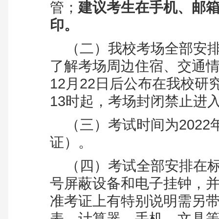
管；
建议考生在手机、邮
印。
（二）
我校考场全部安
了解考场周边住宿、交通情
12月22日后公布在我校研
13时起，考场封闭禁止进
（三）
考试时间为2022
证）。
（四）
考试全部安排在
号屏蔽设备和电子挂钟，
准考证上有特别说明需另
表、计算器、手机、文具