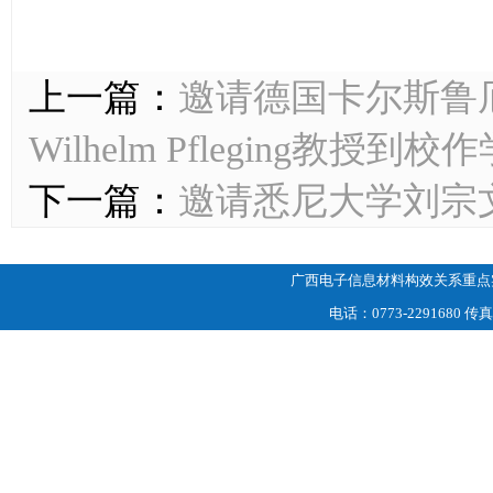
上一篇：
邀请德国卡尔斯鲁
Wilhelm Pfleging教授到
下一篇：
邀请悉尼大学刘宗
广西电子信息材料构效关系重点
电话：0773-2291680
传真：