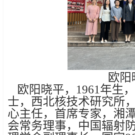
欧阳
欧阳晓平，
1961
年生
士，西北核技术研究所
心主任，首席专家，湘
会常务理事，中国辐射