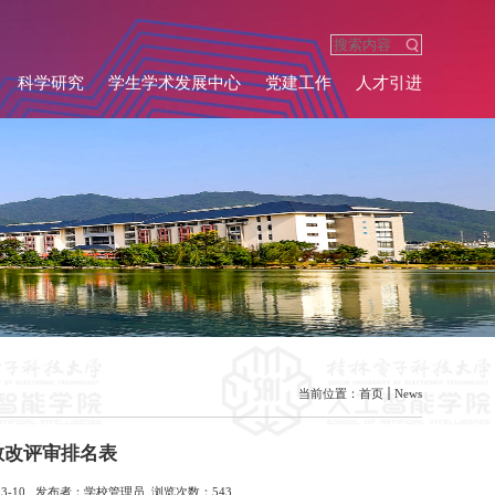
科学研究
学生学术发展中心
党建工作
人才引进
当前位置：
首页
News
教改评审排名表
-03-10 发布者：学校管理员 浏览次数：
543