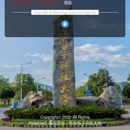
码”进行申诉；其它问题请点击“
帮助
”。
Use the following ways to sign in
Copyright© 2022 All Rights
Reserved. 版权所有：桂林电子科技大学