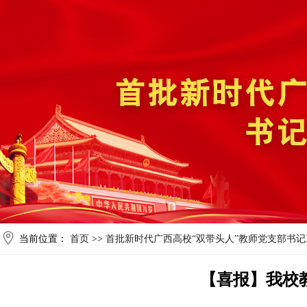
当前位置：
首页
>>
首批新时代广西高校“双带头人”教师党支部书
【喜报】我校