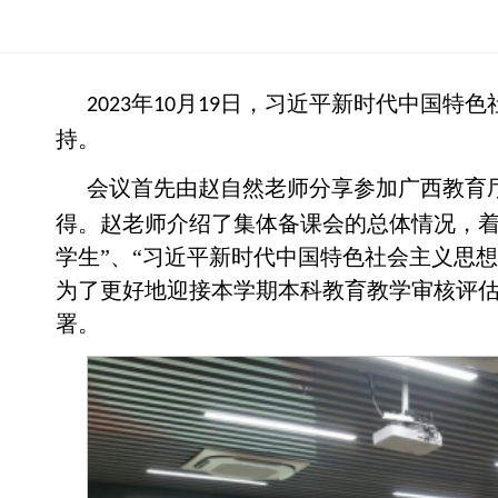
年
月
日，习近平新时代中国特色
2023
10
19
持。
会议首先由赵自然老师分享参加广西教育
得。赵老师介绍了集体备课会的总体情况，着
学生”、“习近平新时代中国特色社会主义思
为了更好地迎接本学期本科教育教学审核评
署。