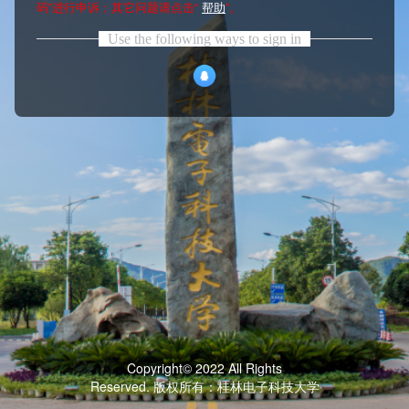
码”进行申诉；其它问题请点击“
帮助
”。
Use the following ways to sign in
Copyright© 2022 All Rights
Reserved. 版权所有：桂林电子科技大学