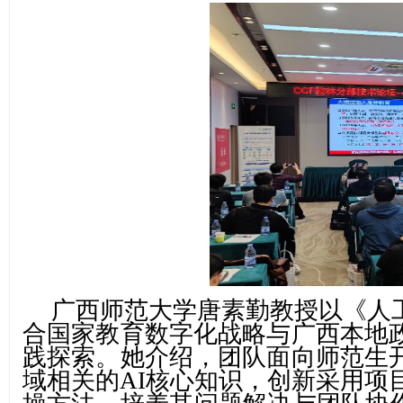
广西师范大学唐素勤教授以《人
合国家教育数字化战略与广西本地
践探索。她介绍，团队面向师范生
域相关的
AI核心知识，创新采用项