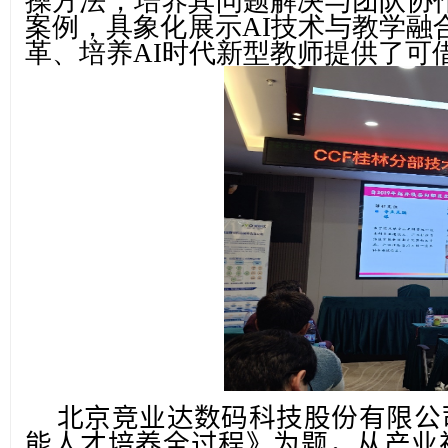
操方法，培养其问题解决与团队协作
案例，具象化展示AI技术与教学融
革、培养AI时代新型教师提供了可
北京竞业达数码科技股份有限公
能人才培养全过程》为题，从产业视