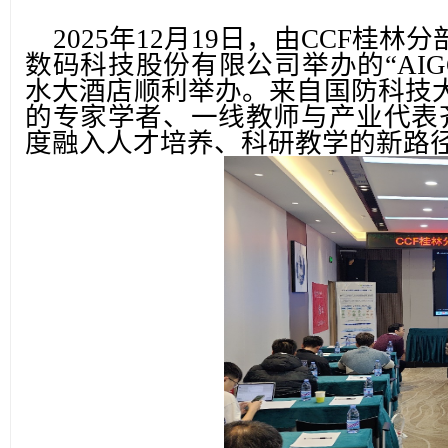
2025年12月19日，由CCF桂林分
数码科技股份有限公司
举办
的
“A
水大酒店
顺利举办。来自国防科技
的专家学者、一线教师与产业代表
度融入
人才培养、科研
教学的新路