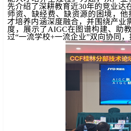
先介绍了深耕教育近30年的竞业达
师资、缺经费、缺资源的困境，他指
才培养内涵深度融合，并围绕产业
度，展示了AIGC在图谱构建、助
过“一流学校+一流企业”双向协同