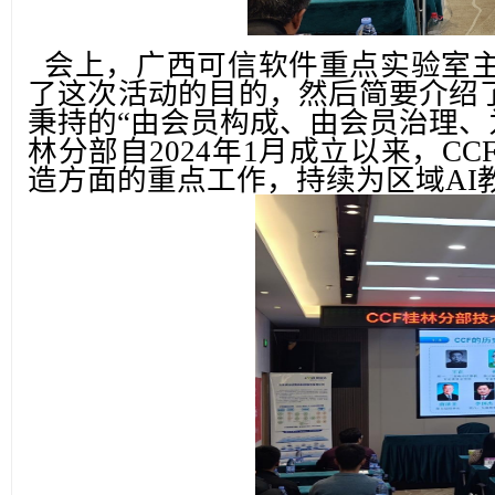
会上，
广西可信软件重点实验室
了这次活动的目的，然后
简要介绍
秉持的“由会员构成、由会员治理、
林分部自2024年1月成立以来，C
造方面的重点工作，持续为区域
A