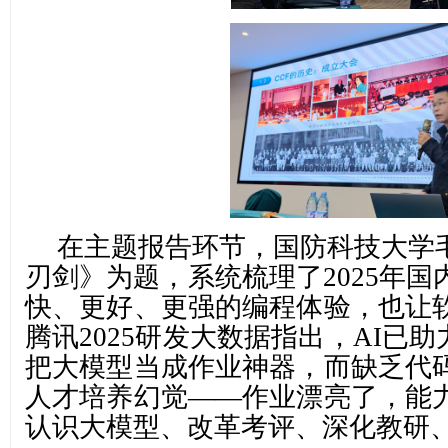
在主题报告环节，国防科技大学
刃剑》为题，系统梳理了
2025
快、更好、更强的编程体验，也让
腾讯2025研发大数据指出，AI已
把大模型当成作业神器，而缺乏代
人才培养幻觉——作业漂亮了，能
认识大模型、改革考评、深化教研