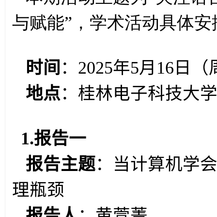
与赋能”，学术活动具体安
时间
：
2025
年
5
月
16
日（
地点
：桂林电子科技大
1.报告一
报告主题
：当计算机学
理瓶颈
报告人
：
黄萱菁