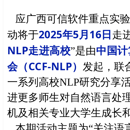
应广西可信软件重点实
2025年5月16日
动
将于
走进
NLP走进高校
中国计
”是由
会（CCF-NLP）
发起，联
一系列高校NLP研究分享
进更多师生对自然语言处
机及相关专业大学生成长
本期
活动主题为“关注语