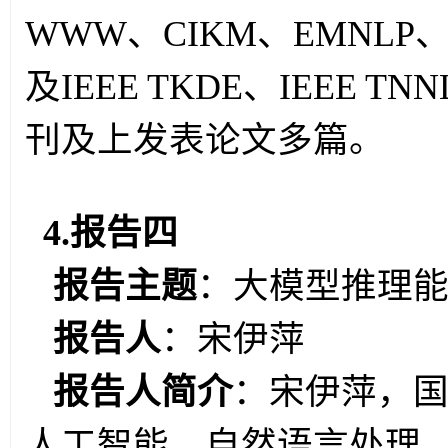
WWW
、
CIKM
、
EMNLP
及
IEEE TKDE
、
IEEE TNN
刊及上发表论文多篇。
4.报告四
报告主题
：
大模型推理
报告人
：
宋伊萍
报告人简介
：宋伊萍，
人工智能、自然语言处理