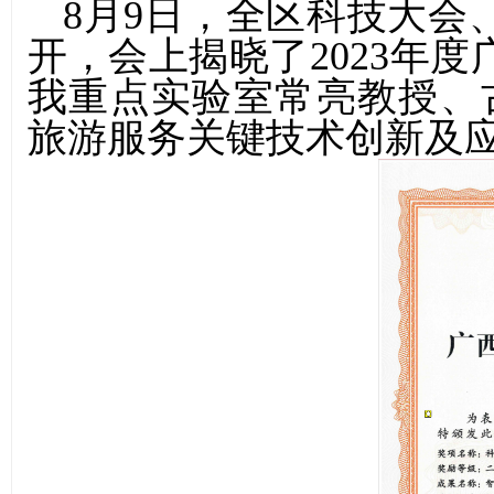
8
月
9
日，全区科技大会
开，会上揭晓了
2023
年度
我重点实验室常亮教授、
旅游服务关键技术创新及