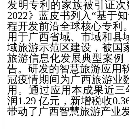
发明专利的家族被引证次
2022
》蓝皮书列入
“
基于知
程开发前沿全球核心专利
用于广西省域、市域和县
域旅游示范区建设，被国
旅游信息化发展典型案例
告。研发的智慧旅游应用
冠疫情期间为广西旅游业
用。通过应用本成果近三
润
1.29
亿元，新增税收
0.3
带动了广西智慧旅游产业