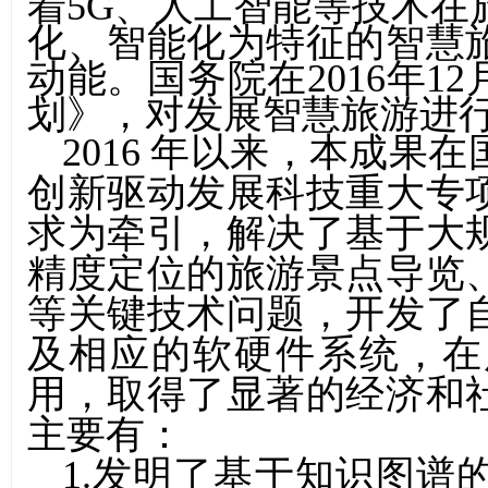
着
5G
、人工智能等技术在
化、智能化为特征的智慧
动能。国务院在
2016
年
12
划》，对发展智慧旅游进
2016
年以来，本成果在
创新驱动发展科技重大专
求为牵引，解决了基于大
精度定位的旅游景点导览
等关键技术问题，开发了
及相应的软硬件系统，在
用，取得了显著的经济和
主要有：
1.
发明了基于知识图谱