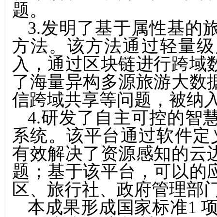
题。
3.
发明了基于属性基的
方法。该方法通过轻量级
入，通过区块链进行跨域
了海量异构多源旅游大数
信跨域共享等问题，被纳
4.
研发了自主可控的智
系统。该平台通过软件定
有效解决了资源感知的云
题；基于该平台，可以的
区、旅行社、政府管理部
本成果形成国家标准
1