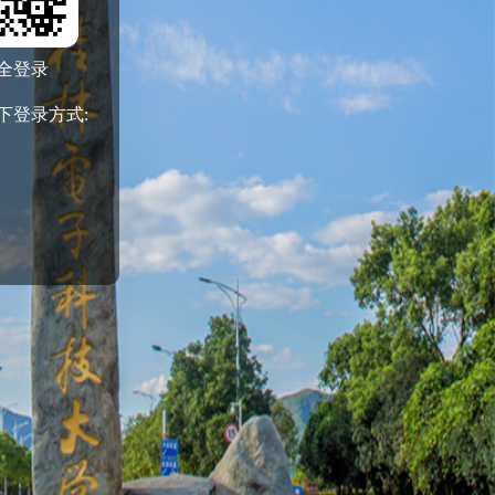
全登录
下登录方式: