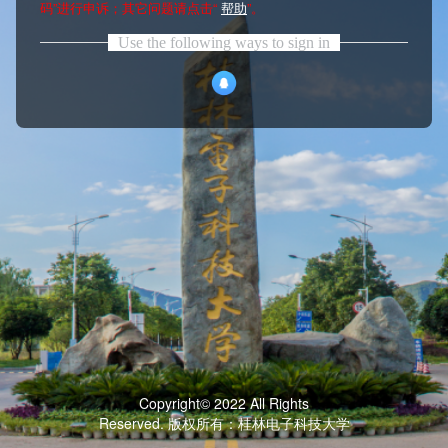
码”进行申诉；其它问题请点击“
帮助
”。
Use the following ways to sign in
Copyright© 2022 All Rights
Reserved. 版权所有：桂林电子科技大学