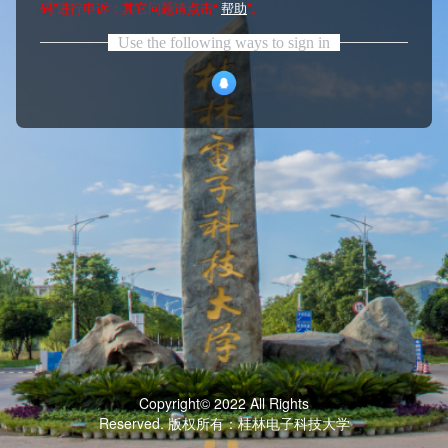
码”进行申诉；其它问题请点击“
帮助
”。
Use the following ways to sign in
Copyright© 2022 All Rights
Reserved. 版权所有：桂林电子科技大学