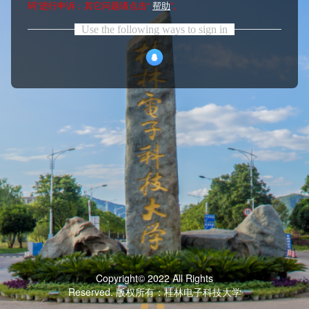
码”进行申诉；其它问题请点击“
帮助
”。
Use the following ways to sign in
Copyright© 2022 All Rights
Reserved. 版权所有：桂林电子科技大学