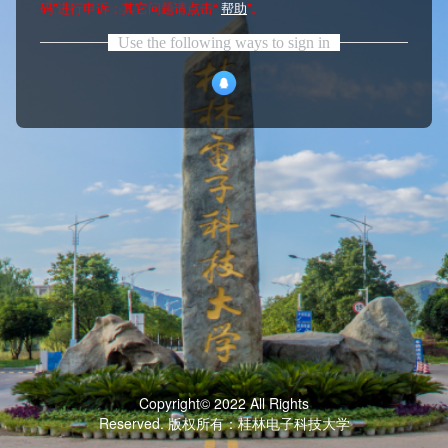
码”进行申诉；其它问题请点击“
帮助
”。
Use the following ways to sign in
Copyright© 2022 All Rights
Reserved. 版权所有：桂林电子科技大学