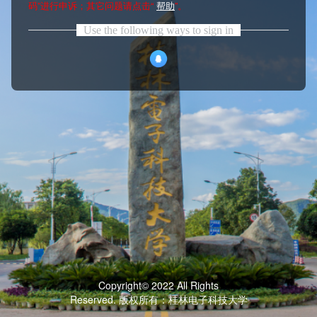
码”进行申诉；其它问题请点击“
帮助
”。
Use the following ways to sign in
Copyright© 2022 All Rights
Reserved. 版权所有：桂林电子科技大学