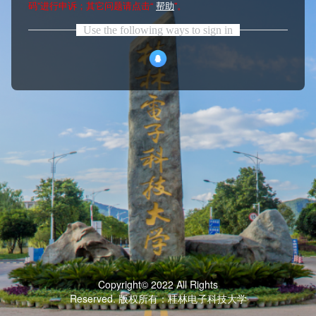
码”进行申诉；其它问题请点击“
帮助
”。
Use the following ways to sign in
Copyright© 2022 All Rights
Reserved. 版权所有：桂林电子科技大学