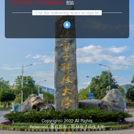
码”进行申诉；其它问题请点击“
帮助
”。
Use the following ways to sign in
Copyright© 2022 All Rights
Reserved. 版权所有：桂林电子科技大学