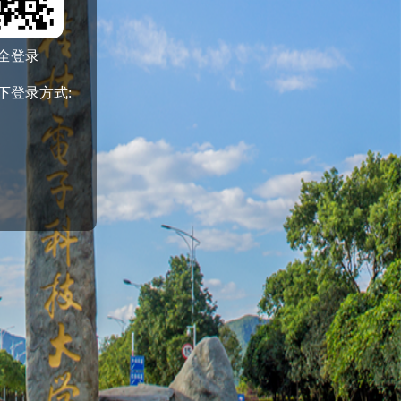
全登录
下登录方式: