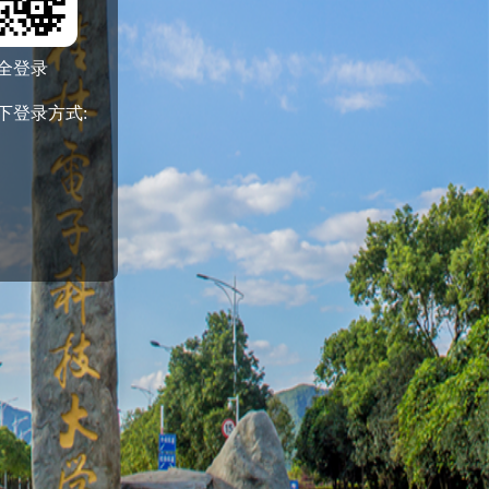
全登录
下登录方式: