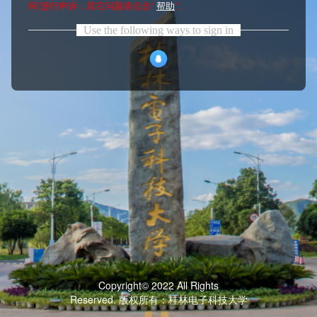
码”进行申诉；其它问题请点击“
帮助
”。
Use the following ways to sign in
Copyright© 2022 All Rights
Reserved. 版权所有：桂林电子科技大学