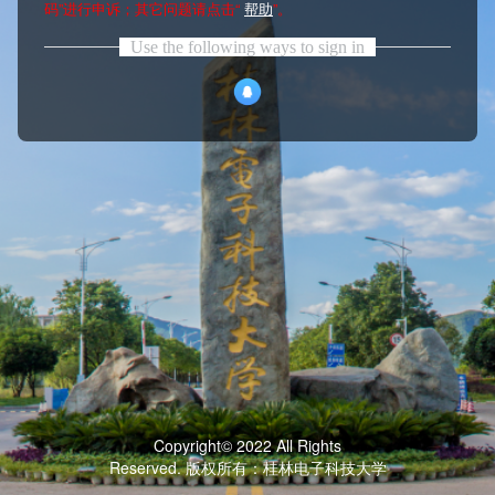
码”进行申诉；其它问题请点击“
帮助
”。
Use the following ways to sign in
Copyright© 2022 All Rights
Reserved. 版权所有：桂林电子科技大学