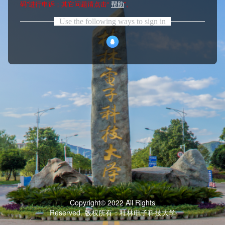
码”进行申诉；其它问题请点击“
帮助
”。
Use the following ways to sign in
Copyright© 2022 All Rights
Reserved. 版权所有：桂林电子科技大学