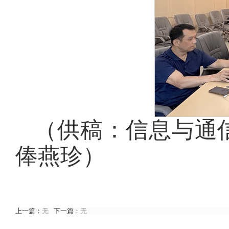
（供稿：信息与通信
俸燕珍）
上一篇：
无
下一篇：
无