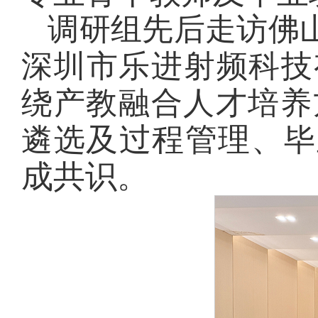
调研组先后走访佛
深圳市乐进射频科技
绕产教融合人才培养
及过程管理、
遴选
毕
成共识
。