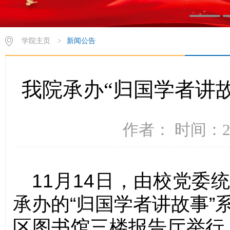
学院主页
>
新闻公告
我院承办“归国学者讲
作者： 时间：20
11
月
14
日，由校党委统
承办的“归国学者讲故事”
区图书馆三楼报告厅举行