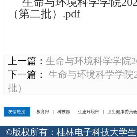
生命与环境科学学院20
（第二批）.pdf
上一篇：
生命与环境科学学院2
下一篇：
生命与环境科学学院2
批）
友情链接
教育部
科技部
生态环境部
卫生健康委员
©版权所有：桂林电子科技大学生