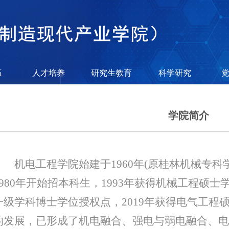
伍
人才培养
研究生教育
科学研究
学院简介
机电工程学院始建于1960年(原桂林机械专
1980年开始招本科生，1993年获得机械工程硕士
一级学科博士学位授权点，2019年获得电气工程
的发展，已形成了机电融合、强电与弱电融合、电