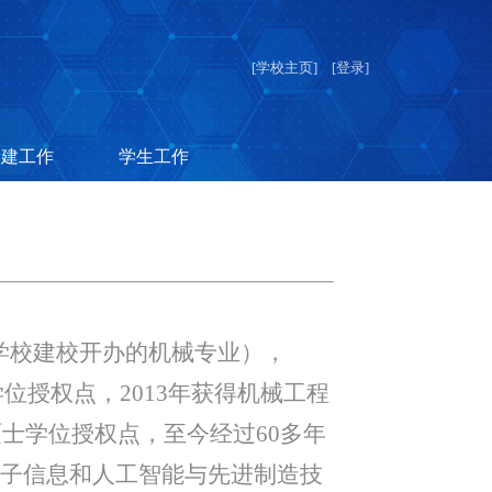
[学校主页]
[登录]
党建工作
学生工作
科学校建校开办的机械专业），
学位授权点，2013年获得机械工程
硕士学位授权点，至今经过60多年
子信息和人工智能与先进制造技