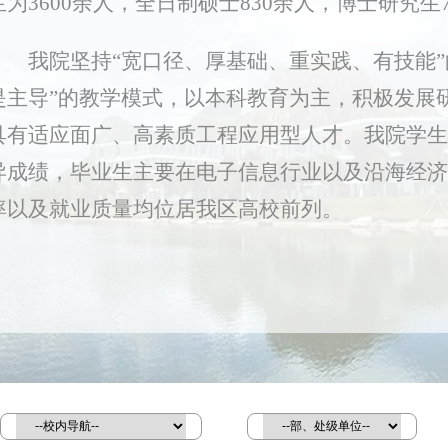
生为3600余人，全日制硕士830余人，博士研究生
我院坚持“宽口径、厚基础、重实践、有技能”
是主导”的教学模式，以本科教育为主，积极发展
具有适应面广、高素质工程应用型人才。我院学生
异成绩，毕业生主要在电子信息行业以及沿海经济
率以及就业质量均位居我区高校前列。