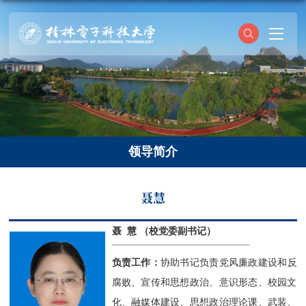
领导简介
聂慧
聂 慧 （校党委副书记）
负责工作：
协助书记负责党风廉政建设和反
腐败、宣传和思想政治、意识形态、校园文
化、融媒体建设、思想政治理论课、武装、